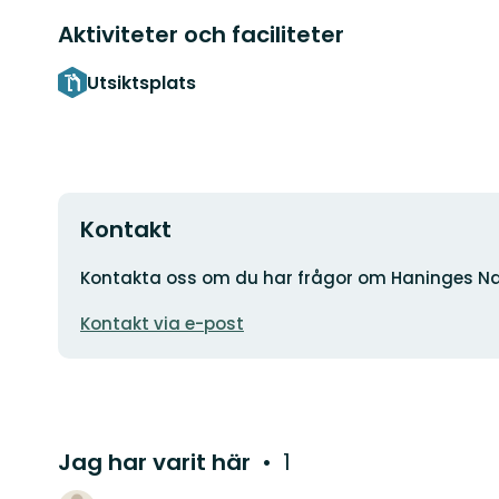
Aktiviteter och faciliteter
Utsiktsplats
Kontakt
Adress
Kontakta oss om du har frågor om Haninges Na
E-
Kontakt via e-post
postadress
Jag har varit här
1