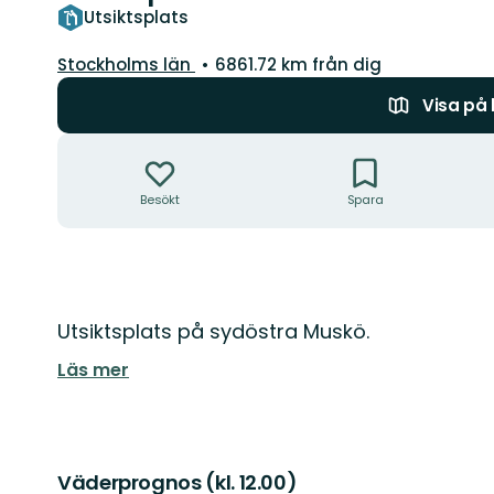
Utsiktsplats
Län:
Stockholms län
6861.72 km från dig
Visa på
Åtgärder
Besökt
Spara
Beskrivning
Utsiktsplats på sydöstra Muskö.
Läs mer
Väderprognos (kl. 12.00)