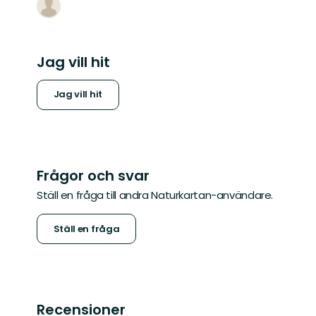
Jag vill hit
Jag vill hit
Frågor och svar
Ställ en fråga till andra Naturkartan-användare.
Ställ en fråga
Recensioner