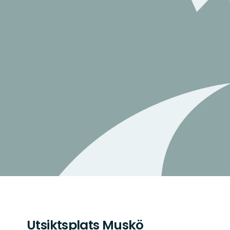
Utsiktsplats Muskö