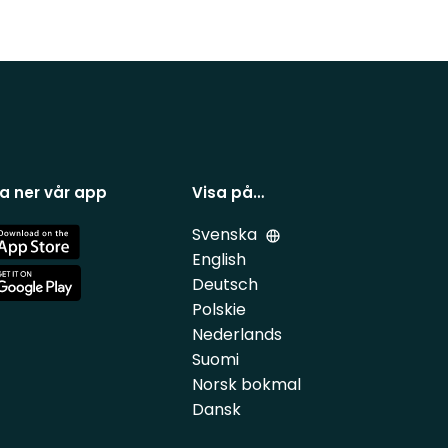
a ner vår app
Visa på…
Svenska
e
English
Deutsch
e
Polskie
Nederlands
Suomi
Norsk bokmal
Dansk