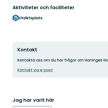
Aktiviteter och faciliteter
Utsiktsplats
Kontakt
Adress
Kontakta oss om du har frågor om Haninges Na
E-
Kontakt via e-post
postadress
Jag har varit här