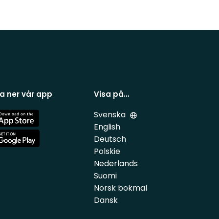
a ner vår app
Visa på…
Svenska
e
English
Deutsch
e
Polskie
Nederlands
Suomi
Norsk bokmal
Dansk