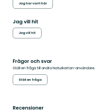
Jag har varit här
Jag vill hit
Jag vill hit
Frågor och svar
Ställ en fråga till andra Naturkartan-användare.
Ställ en fråga
Recensioner