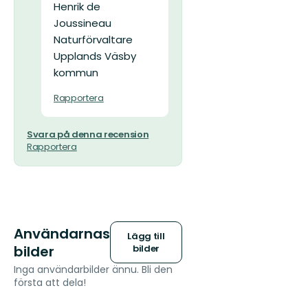
Henrik de
Joussineau
Naturförvaltare
Upplands Väsby
kommun
Rapportera
Svara på denna recension
Rapportera
Användarnas
Lägg till
bilder
bilder
Inga användarbilder ännu. Bli den
första att dela!