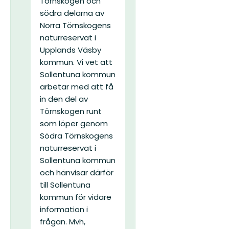
Törnskogen och
södra delarna av
Norra Törnskogens
naturreservat i
Upplands Väsby
kommun. Vi vet att
Sollentuna kommun
arbetar med att få
in den del av
Törnskogen runt
som löper genom
Södra Törnskogens
naturreservat i
Sollentuna kommun
och hänvisar därför
till Sollentuna
kommun för vidare
information i
frågan.
Mvh,