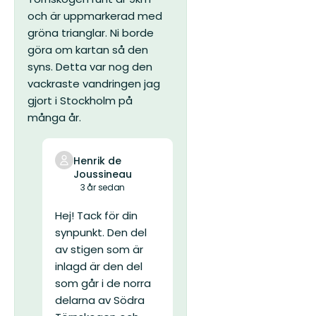
och är uppmarkerad med
gröna trianglar. Ni borde
göra om kartan så den
syns. Detta var nog den
vackraste vandringen jag
gjort i Stockholm på
många år.
Henrik de
Joussineau
3 år sedan
Hej!
Tack för din
synpunkt. Den del
av stigen som är
inlagd är den del
som går i de norra
delarna av Södra