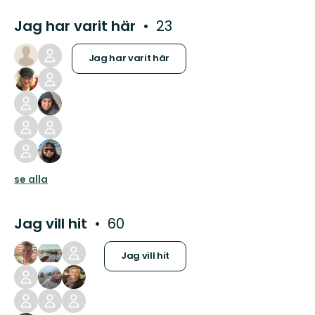
Jag har varit här
23
Jag har varit här
se alla
Jag vill hit
60
Jag vill hit