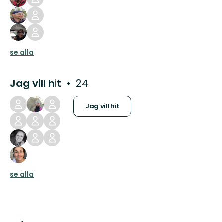
se alla
Jag vill hit
24
Jag vill hit
se alla