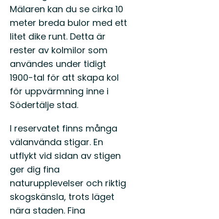
Mälaren kan du se cirka 10
meter breda bulor med ett
litet dike runt. Detta är
rester av kolmilor som
användes under tidigt
1900-tal för att skapa kol
för uppvärmning inne i
Södertälje stad.
I reservatet finns många
välanvända stigar. En
utflykt vid sidan av stigen
ger dig fina
naturupplevelser och riktig
skogskänsla, trots läget
nära staden. Fina