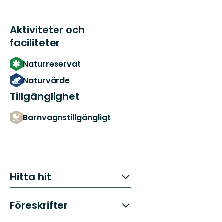
Aktiviteter och
faciliteter
Naturreservat
Naturvärde
Tillgänglighet
Barnvagnstillgängligt
Hitta hit
Föreskrifter