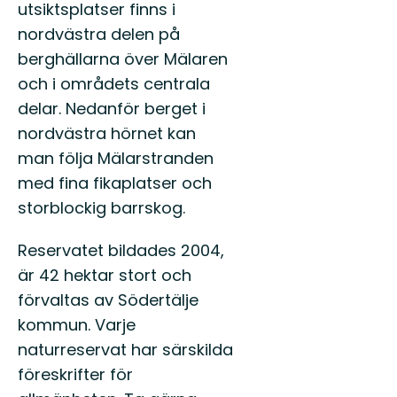
utsiktsplatser finns i
nordvästra delen på
berghällarna över Mälaren
och i områdets centrala
delar. Nedanför berget i
nordvästra hörnet kan
man följa Mälarstranden
med fina fikaplatser och
storblockig barrskog.
Reservatet bildades 2004,
är 42 hektar stort och
förvaltas av Södertälje
kommun. Varje
naturreservat har särskilda
föreskrifter för