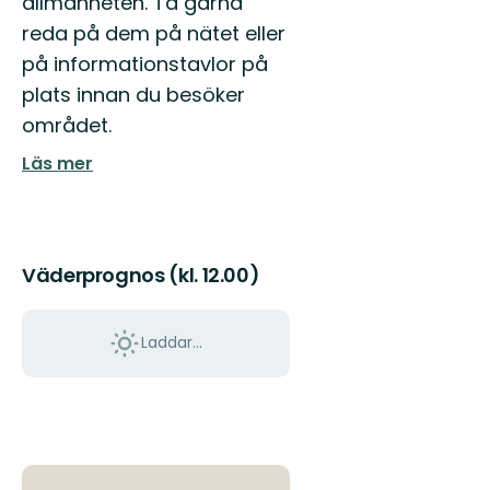
allmänheten. Ta gärna
reda på dem på nätet eller
på informationstavlor på
plats innan du besöker
området.
Läs mer
Väderprognos (kl. 12.00)
Laddar...