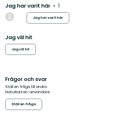
Jag har varit här
1
Jag har varit här
Jag vill hit
Jag vill hit
Frågor och svar
Ställ en fråga till andra
Naturkartan-användare.
Ställ en fråga