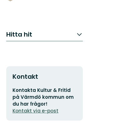
Hitta hit
Kontakt
E-
Kontakta Kultur & Fritid
postadress
på Värmdö kommun om
du har frågor!
Kontakt via e-post