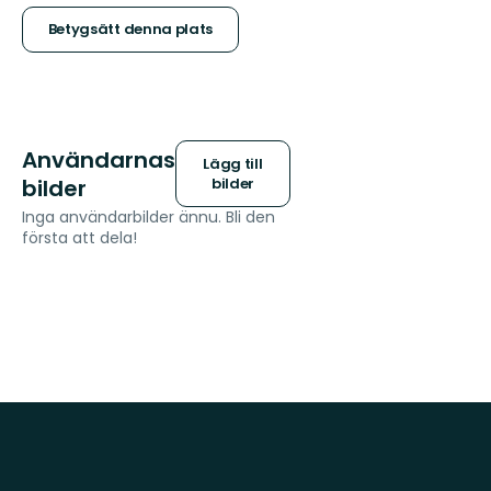
stjärnor
Betygsätt denna plats
Användarnas
Lägg till
bilder
bilder
Inga användarbilder ännu. Bli den
första att dela!