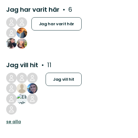
Jag har varit här
6
Jag har varit här
Jag vill hit
11
Jag vill hit
se alla