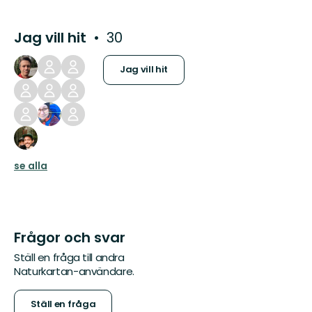
Jag vill hit
30
Jag vill hit
se alla
Frågor och svar
Ställ en fråga till andra
Naturkartan-användare.
Ställ en fråga