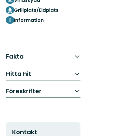
Vindskydd
Grillplats/Eldplats
Information
Fakta
Hitta hit
Föreskrifter
Kontakt