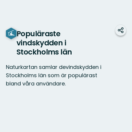
Populäraste
Dela
vindskydden i
Stockholms län
Naturkartan samlar devindskydden i
Stockholms län som är populärast
bland våra användare.
Karta