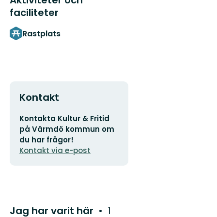
faciliteter
Rastplats
Kontakt
E-
Kontakta Kultur & Fritid
postadress
på Värmdö kommun om
du har frågor!
Kontakt via e-post
Jag har varit här
1