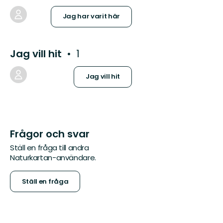
Jag har varit här
Jag vill hit
1
Jag vill hit
Frågor och svar
Ställ en fråga till andra
Naturkartan-användare.
Ställ en fråga