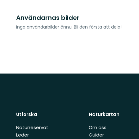
Användarnas bilder
Inga användarbilder ännu. Bli den första att dela!
Utforska
Naturkartan
Naturreservat
Om oss
Leder
Guider