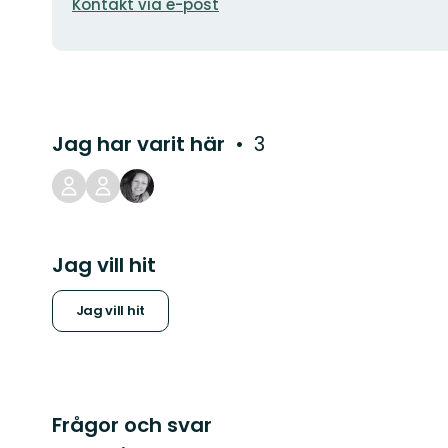
Kontakt via e-post
Jag har varit här
3
Jag vill hit
Jag vill hit
Frågor och svar