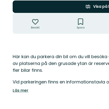
Visa på
Åtgärder
Besökt
Spara
Beskrivning
Här kan du parkera din bil om du vill besök
av platserna på den grusade ytan är reserve
fler bilar finns.
Vid parkeringen finns en informationstavla 
Läs mer