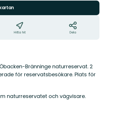
 kartan
Hitta hit
Dela
a Öbacken-Bränninge naturreservat. 2
rade för reservatsbesökare. Plats för
om naturreservatet och vägvisare.