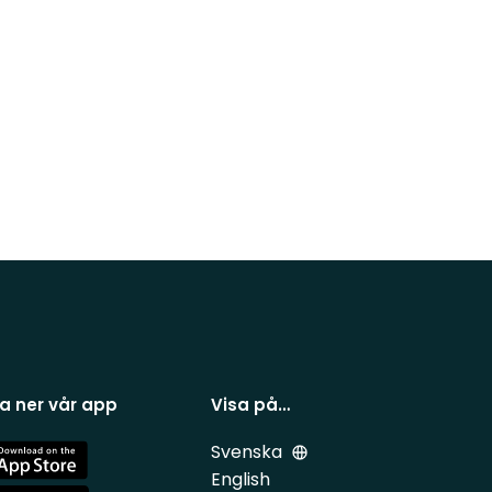
a ner vår app
Visa på…
Svenska
e
English