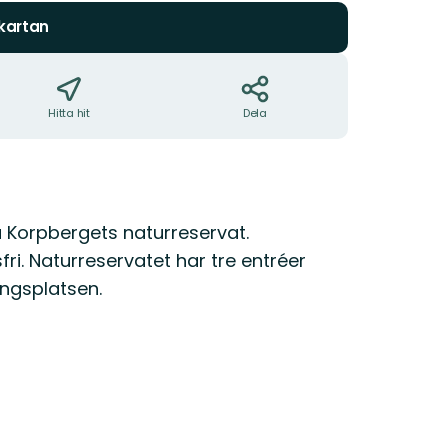
 kartan
Hitta hit
Dela
a Korpbergets naturreservat.
ri. Naturreservatet har tre entréer
ngsplatsen.