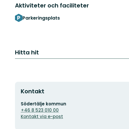
Aktiviteter och faciliteter
Parkeringsplats
Hitta hit
Kontakt
E-
Södertälje kommun
postadress
+46 8 523 010 00
Kontakt via e-post