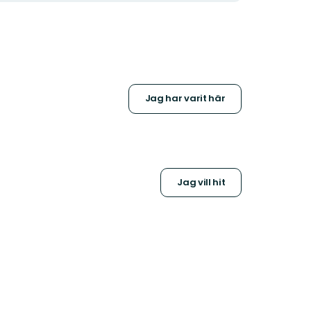
Jag har varit här
Jag vill hit