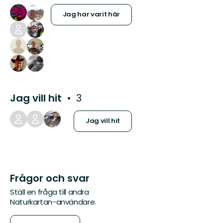
Jag har varit här
Jag vill hit
3
Jag vill hit
Frågor och svar
Ställ en fråga till andra
Naturkartan-användare.