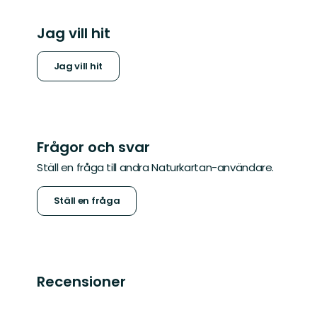
Jag vill hit
Jag vill hit
Frågor och svar
Ställ en fråga till andra Naturkartan-användare.
Ställ en fråga
Recensioner