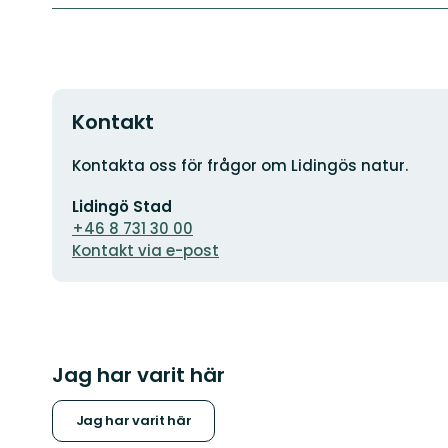
Kontakt
Adress
Kontakta oss för frågor om Lidingös natur.
E-
Lidingö Stad
postadress
+46 8 731 30 00
Kontakt via e-post
Jag har varit här
Jag har varit här