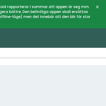
oid rapporterar i sommar att appen är seg mm.
Stän
gera bättre. Den befintliga appen skall ersättas
fline-läge) men det innebär att den blir för stor