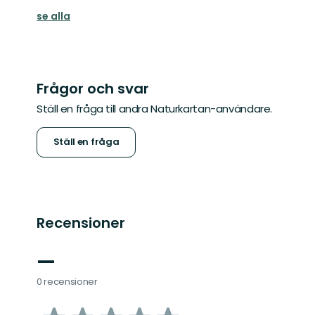
se alla
Frågor och svar
Ställ en fråga till andra Naturkartan-användare.
Ställ en fråga
Recensioner
—
0 recensioner