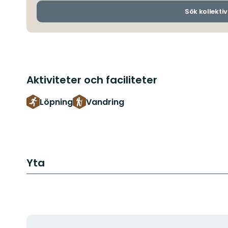
Sök kollektiv
Aktiviteter och faciliteter
Löpning
Vandring
Yta