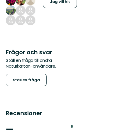
Jag vill hit
Frågor och svar
Ställ en fråga till andra
Naturkartan-användare.
Ställ en fråga
Recensioner
—
:
5