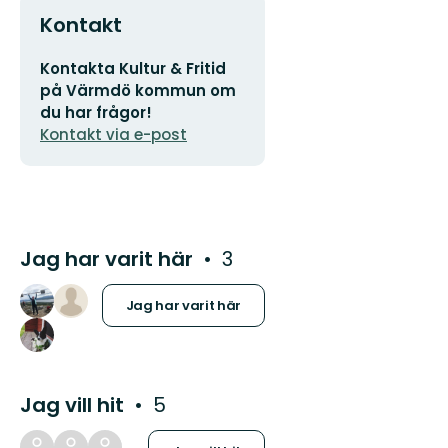
Kontakt
E-
Kontakta Kultur & Fritid
postadress
på Värmdö kommun om
du har frågor!
Kontakt via e-post
Jag har varit här
3
Jag har varit här
Jag vill hit
5