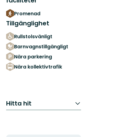
faciliteter
Promenad
Tillgänglighet
Rullstolsvänligt
Barnvagnstillgängligt
Nära parkering
Nära kollektivtrafik
Hitta hit