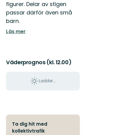
med
figurer. Delar av stigen
mång...
passar därför även små
barn.
Läs mer
Väderprognos (kl. 12.00)
Laddar...
Ta dig hit med
kollektivtrafik