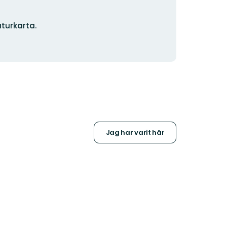
turkarta.
Jag har varit här