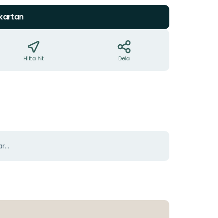
 kartan
Hitta hit
Dela
r...