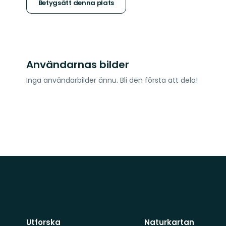
stjärnor
Betygsätt denna plats
Användarnas bilder
Inga användarbilder ännu. Bli den första att dela!
Utforska
Naturkartan