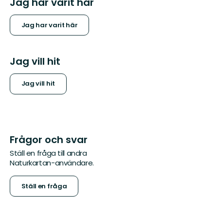
Jag har varit här
Jag har varit här
Jag vill hit
Jag vill hit
Frågor och svar
Ställ en fråga till andra
Naturkartan-användare.
Ställ en fråga