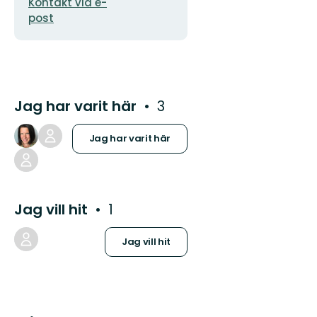
Kontakt via e-
post
Jag har varit här
3
Jag har varit här
Jag vill hit
1
Jag vill hit