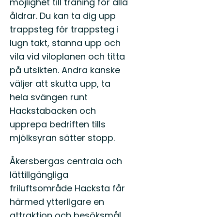
möjlighet till träning för alla
åldrar. Du kan ta dig upp
trappsteg för trappsteg i
lugn takt, stanna upp och
vila vid viloplanen och titta
på utsikten. Andra kanske
väljer att skutta upp, ta
hela svängen runt
Hackstabacken och
upprepa bedriften tills
mjölksyran sätter stopp.
Åkersbergas centrala och
lättillgängliga
friluftsområde Hacksta får
härmed ytterligare en
attraktion och besöksmål