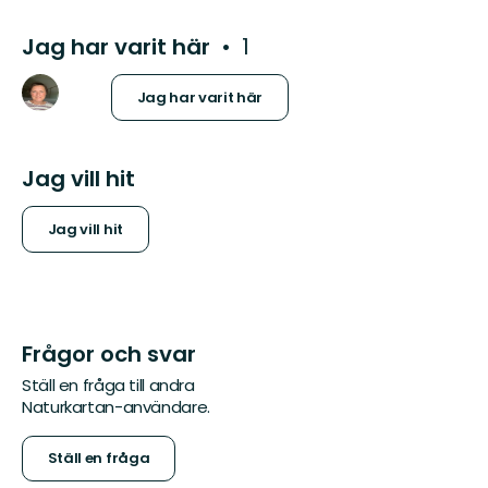
Jag har varit här
1
Jag har varit här
Jag vill hit
Jag vill hit
Frågor och svar
Ställ en fråga till andra
Naturkartan-användare.
Ställ en fråga