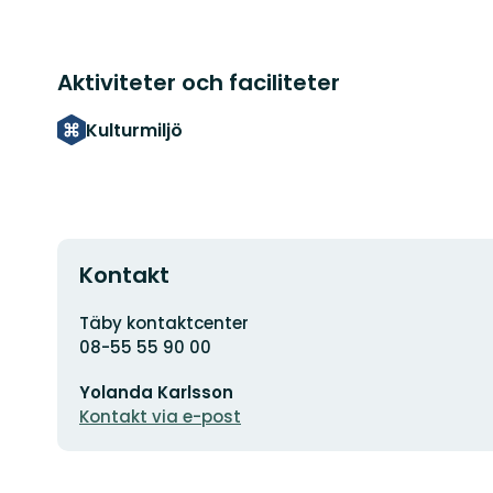
Aktiviteter och faciliteter
Kulturmiljö
Kontakt
Adress
Täby kontaktcenter
08-55 55 90 00
E-
Yolanda Karlsson
postadress
Kontakt via e-post