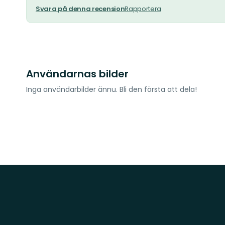
Svara på denna recension
Rapportera
Användarnas bilder
Inga användarbilder ännu. Bli den första att dela!