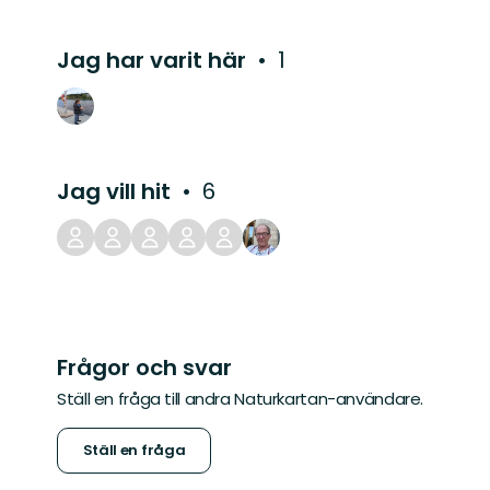
Jag har varit här
1
Jag vill hit
6
Frågor och svar
Ställ en fråga till andra Naturkartan-användare.
Ställ en fråga