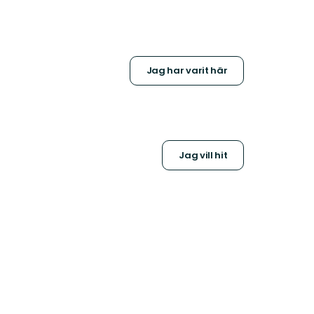
Jag har varit här
Jag vill hit