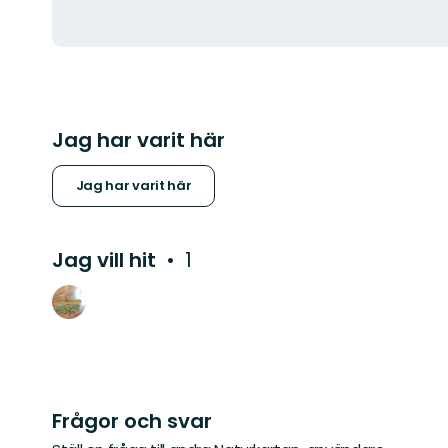
Jag har varit här
Jag har varit här
Jag vill hit
1
Frågor och svar