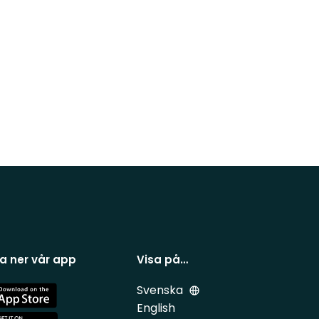
a ner vår app
Visa på…
Svenska
e
English