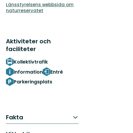
Länsstyrelsens webbsida om
naturreservatet
Aktiviteter och
faciliteter
Kollektivtrafik
Information
Entré
Parkeringsplats
Fakta