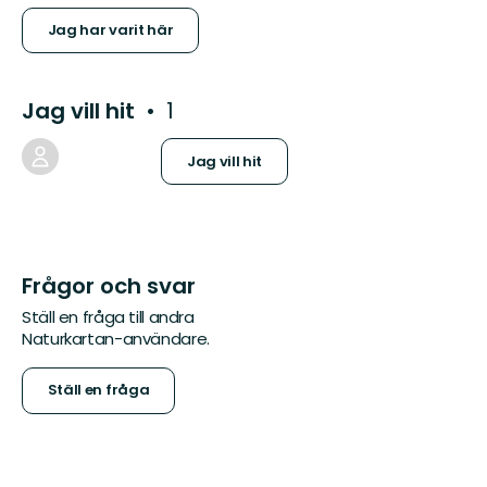
Jag har varit här
Jag vill hit
1
Jag vill hit
Frågor och svar
Ställ en fråga till andra
Naturkartan-användare.
Ställ en fråga