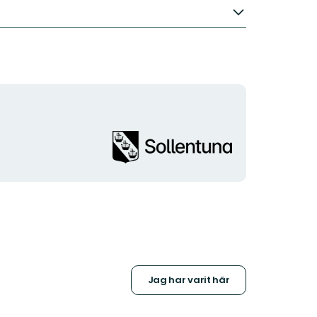
Organisationens
logotyp
Jag har varit här