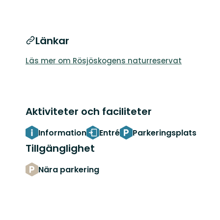
Länkar
Läs mer om Rösjöskogens naturreservat
Aktiviteter och faciliteter
Information
Entré
Parkeringsplats
Tillgänglighet
Nära parkering