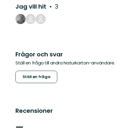
Jag vill hit
3
Frågor och svar
Ställ en fråga till andra Naturkartan-användare.
Ställ en fråga
Recensioner
—