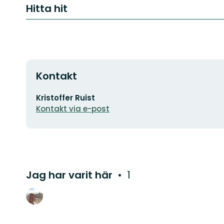
Hitta hit
Kontakt
E-
Kristoffer Ruist
postadress
Kontakt via e-post
Jag har varit här
1