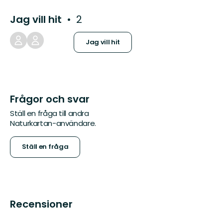
Jag vill hit
2
Jag vill hit
Frågor och svar
Ställ en fråga till andra
Naturkartan-användare.
Ställ en fråga
Recensioner