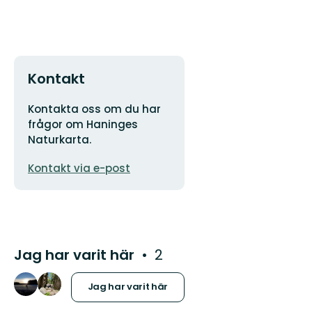
Kontakt
Adress
Kontakta oss om du har
frågor om Haninges
Naturkarta.
E-
Kontakt via e-post
postadress
Jag har varit här
2
Jag har varit här