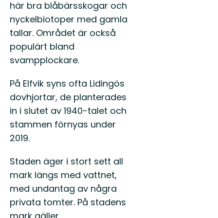
här bra blåbärsskogar och
nyckelbiotoper med gamla
tallar. Området är också
populärt bland
svampplockare.
På Elfvik syns ofta Lidingös
dovhjortar, de planterades
in i slutet av 1940-talet och
stammen förnyas under
2019.
Staden äger i stort sett all
mark längs med vattnet,
med undantag av några
privata tomter. På stadens
mark gäller