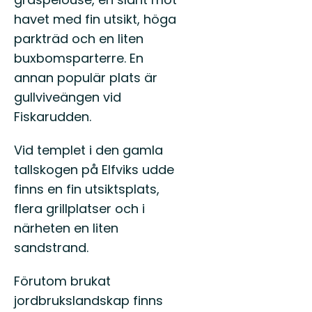
havet med fin utsikt, höga
parkträd och en liten
buxbomsparterre. En
annan populär plats är
gullviveängen vid
Fiskarudden.
Vid templet i den gamla
tallskogen på Elfviks udde
finns en fin utsiktsplats,
flera grillplatser och i
närheten en liten
sandstrand.
Förutom brukat
jordbrukslandskap finns