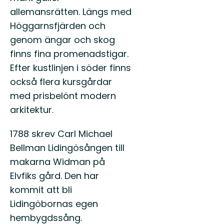
allemansrätten. Längs med
Höggarnsfjärden och
genom ängar och skog
finns fina promenadstigar.
Efter kustlinjen i söder finns
också flera kursgårdar
med prisbelönt modern
arkitektur.
1788 skrev Carl Michael
Bellman Lidingösången till
makarna Widman på
Elvfiks gård. Den har
kommit att bli
Lidingöbornas egen
hembygdssång.