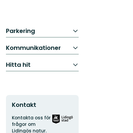
Parkering
Kommunikationer
Hitta hit
Kontakt
Adress
Organisationens
Kontakta oss för
logotyp
frågor om
Lidingös natur.