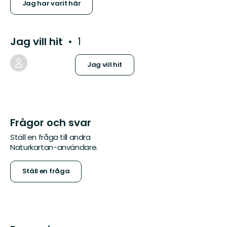
Jag har varit här
Jag vill hit
1
Jag vill hit
Frågor och svar
Ställ en fråga till andra
Naturkartan-användare.
Ställ en fråga