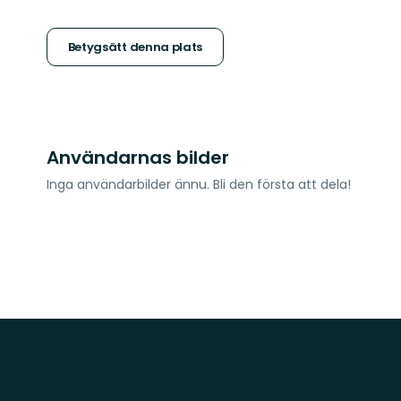
5
stjärnor
Betygsätt denna plats
Användarnas bilder
Inga användarbilder ännu. Bli den första att dela!