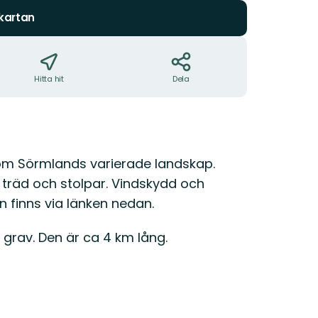
 kartan
Hitta hit
Dela
nom Sörmlands varierade landskap.
träd och stolpar. Vindskydd och
n finns via länken nedan.
 grav. Den är ca 4 km lång.