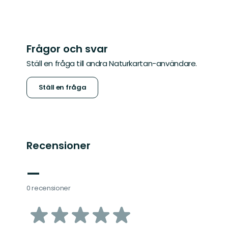
Frågor och svar
Ställ en fråga till andra Naturkartan-användare.
Ställ en fråga
Recensioner
—
0 recensioner
av