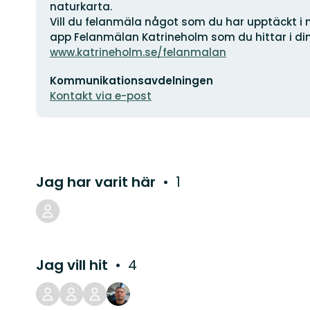
naturkarta.
Vill du felanmäla något som du har upptäckt i 
app Felanmälan Katrineholm som du hittar i din 
www.katrineholm.se/felanmalan
E-
Kommunikationsavdelningen
postadress
Kontakt via e-post
Jag har varit här
1
Jag vill hit
4