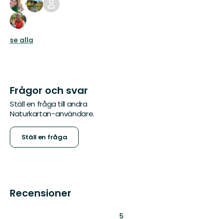
se alla
Frågor och svar
Ställ en fråga till andra
Naturkartan-användare.
Ställ en fråga
Recensioner
:
5