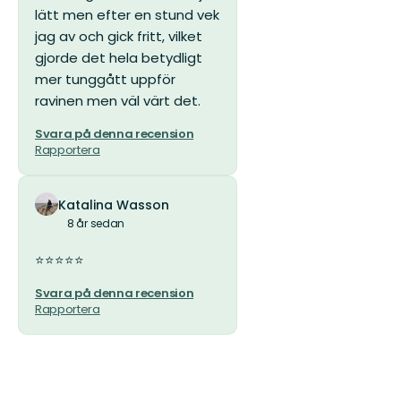
lätt men efter en stund vek
jag av och gick fritt, vilket
gjorde det hela betydligt
mer tunggått uppför
ravinen men väl värt det.
Svara på denna recension
Rapportera
Katalina Wasson
8 år sedan
⭐️⭐️⭐️⭐️⭐️
Svara på denna recension
Rapportera