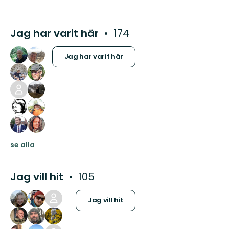
Jag har varit här
174
Jag har varit här
se alla
Jag vill hit
105
Jag vill hit