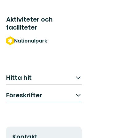
Aktiviteter och
faciliteter
Nationalpark
Hitta hit
Föreskrifter
Kontakt