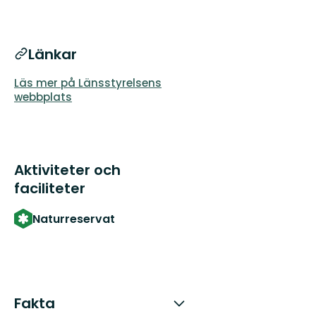
Länkar
Läs mer på Länsstyrelsens
webbplats
Aktiviteter och
faciliteter
Naturreservat
Fakta