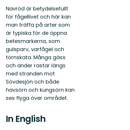
Navröd är betydelsefullt
för fågellivet och här kan
man träffa på arter som
är typiska för de öppna
betesmarkerna, som
gulsparv, varfågel och
törnskata. Många gäss
och änder rastar längs
med stranden mot
Sövdesjön och både
havsörn och kungsörn kan
ses flyga över området.
In English