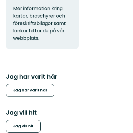
Mer information kring
kartor, broschyrer och
föreskriftsbilagor samt
länkar hittar du på vår
webbplats.
Jag har varit här
Jag har varit här
Jag vill hit
Jag vill hit