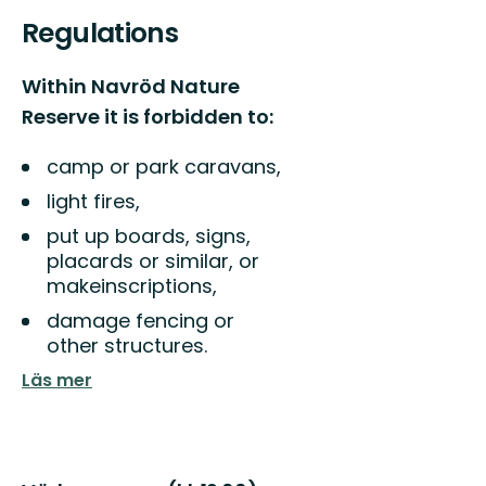
Regulations
Within Navröd Nature
Reserve it is forbidden to:
camp or park caravans,
light fires,
put up boards, signs,
placards or similar, or
makeinscriptions,
damage fencing or
other structures.
Läs mer