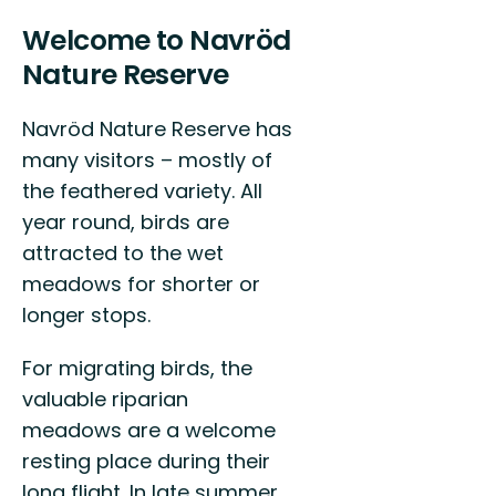
Welcome to Navröd
Nature Reserve
Navröd Nature Reserve has
many visitors – mostly of
the feathered variety. All
year round, birds are
attracted to the wet
meadows for shorter or
longer stops.
For migrating birds, the
valuable riparian
meadows are a welcome
resting place during their
long flight. In late summer