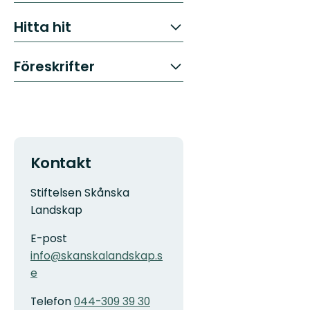
Hitta hit
Föreskrifter
Kontakt
Stiftelsen Skånska
Landskap
E-post
info@skanskalandskap.s
e
Telefon
044-309 39 30