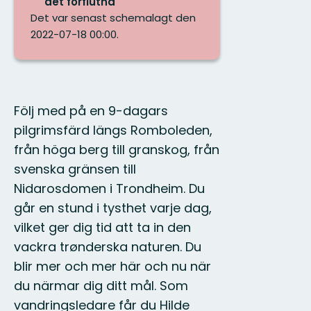
det förflutna
Det var senast schemalagt den
2022-07-18 00:00.
Följ med på en 9-dagars
pilgrimsfärd längs Romboleden,
från höga berg till granskog, från
svenska gränsen till
Nidarosdomen i Trondheim. Du
går en stund i tysthet varje dag,
vilket ger dig tid att ta in den
vackra trønderska naturen. Du
blir mer och mer här och nu när
du närmar dig ditt mål. Som
vandringsledare får du Hilde