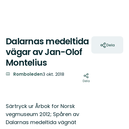
Dalarnas medeltida
Åtgärder
Dela
vägar av Jan-Olof
Montelius
Romboleden
3 okt. 2018
Dela
Särtryck ur Årbok for Norsk
vegmuseum 2012; Spåren av
Dalarnas medeltida vägnät