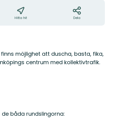
Hitta hit
Dela
inns möjlighet att duscha, basta, fika,
 Linköpings centrum med kollektivtrafik.
u de båda rundslingorna: