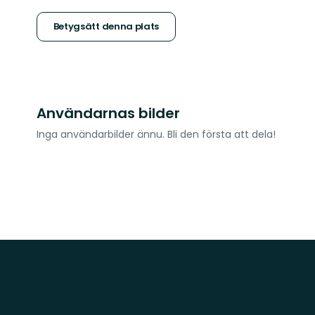
5
stjärnor
Betygsätt denna plats
Användarnas bilder
Inga användarbilder ännu. Bli den första att dela!