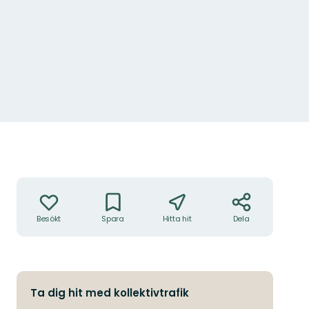
Åtgärder
Besökt
Spara
Hitta hit
Dela
Ta dig hit med kollektivtrafik