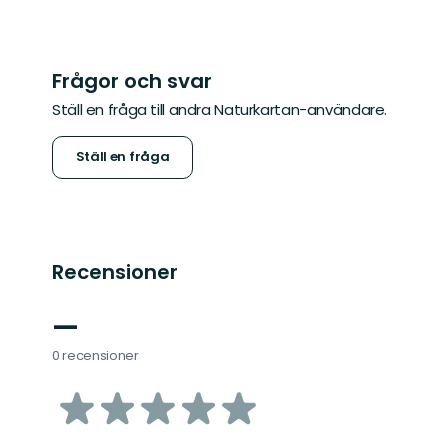
Frågor och svar
Ställ en fråga till andra Naturkartan-användare.
Ställ en fråga
Recensioner
—
0 recensioner
av