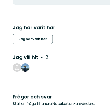
Jag har varit här
Jag har varit här
Jag vill hit
2
Frågor och svar
Ställ en fråga till andra Naturkartan-användare.