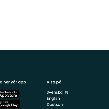
a ner vår app
Visa på…
Svenska
e
English
Deutsch
e