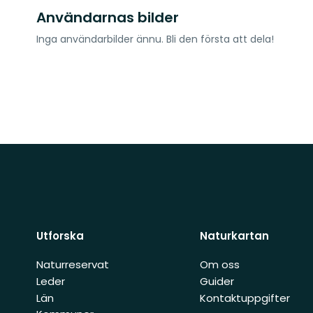
Användarnas bilder
Inga användarbilder ännu. Bli den första att dela!
Utforska
Naturkartan
Naturreservat
Om oss
Leder
Guider
Län
Kontaktuppgifter