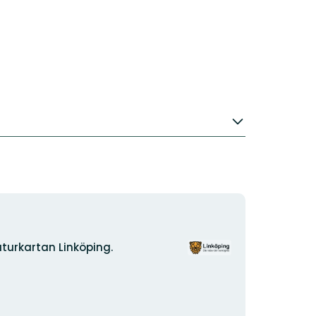
Organisationens
turkartan Linköping.
logotyp