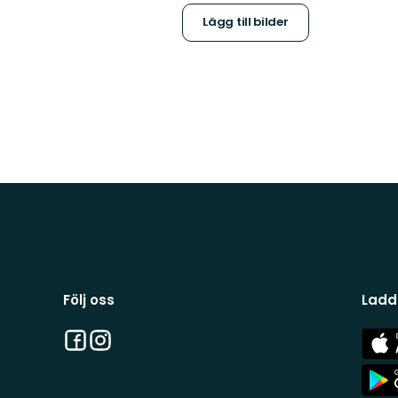
Lägg till bilder
Följ oss
Ladd
Facebook
Instagram
App
Stor
App
Stor