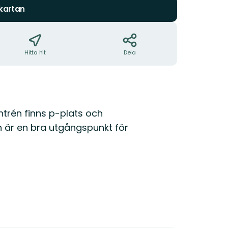
 kartan
Hitta hit
Dela
ntrén finns p-plats och
n är en bra utgångspunkt för