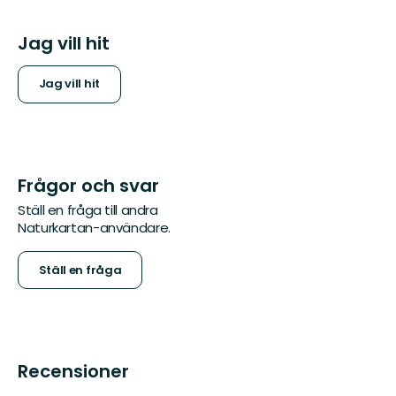
Jag vill hit
Jag vill hit
Frågor och svar
Ställ en fråga till andra
Naturkartan-användare.
Ställ en fråga
Recensioner