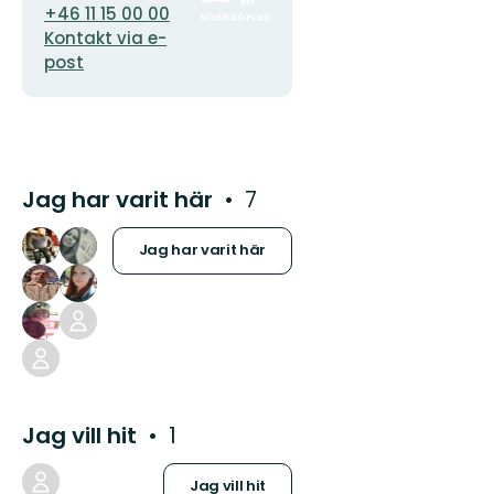
+46 11 15 00 00
Kontakt via e-
post
Jag har varit här
7
Jag har varit här
Jag vill hit
1
Jag vill hit