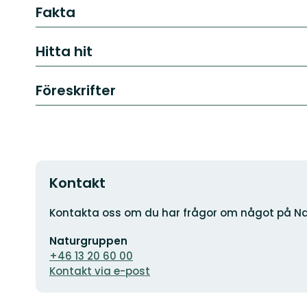
Fakta
Hitta hit
Föreskrifter
Kontakt
Adress
Kontakta oss om du har frågor om något på Na
E-
Naturgruppen
postadress
+46 13 20 60 00
Kontakt via e-post