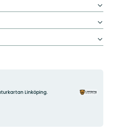
Organisationens
turkartan Linköping.
logotyp