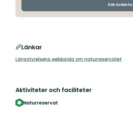
Sök kollektiv
Länkar
Länsstyrelsens webbsida om naturreservatet
Aktiviteter och faciliteter
Naturreservat