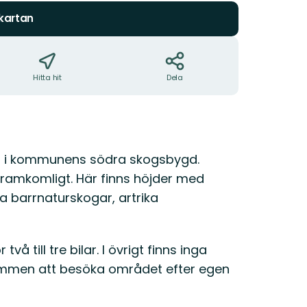
 kartan
Hitta hit
Dela
en i kommunens södra skogsbygd.
ramkomligt. Här finns höjder med
a barrnaturskogar, artrika
å till tre bilar. I övrigt finns inga
lkommen att besöka området efter egen