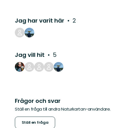
Jag har varit här
2
Jag vill hit
5
Frågor och svar
Ställ en fråga till andra Naturkartan-användare.
Ställ en fråga