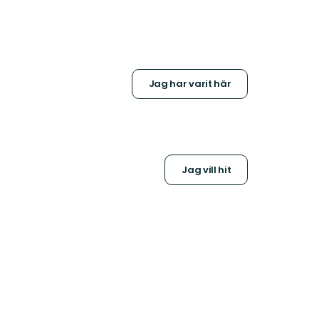
Jag har varit här
Jag vill hit