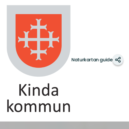
Kinda
kommun
Naturkartan guide
Dela