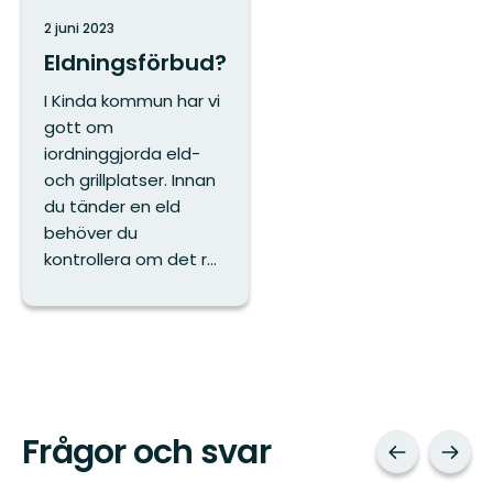
2 juni 2023
Eldningsförbud?
I Kinda kommun har vi
gott om
iordninggjorda eld-
och grillplatser. Innan
du tänder en eld
behöver du
kontrollera om det r...
Frågor och svar