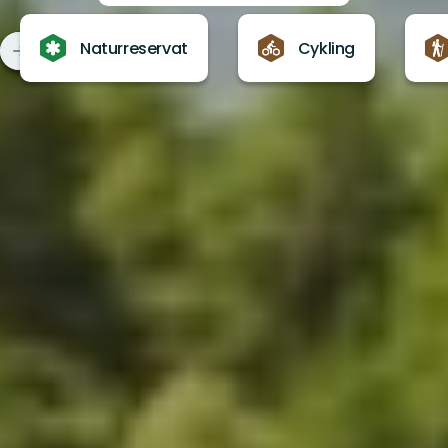
Naturreservat
Cykling