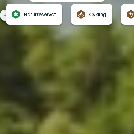
Naturreservat
Cykling