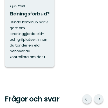
2 juni 2023
Eldningsförbud?
I Kinda kommun har vi
gott om
iordninggjorda eld-
och grillplatser. Innan
du tänder en eld
behöver du
kontrollera om det r...
Frågor och svar