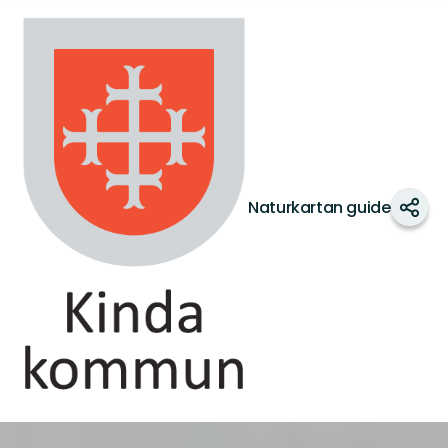
Kinda
kommun
Naturkartan guide
Dela