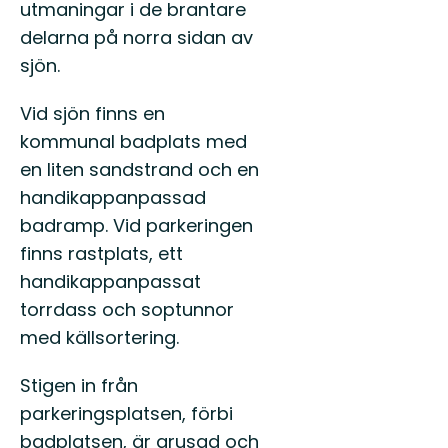
utmaningar i de brantare
delarna på norra sidan av
sjön.
Vid sjön finns en
kommunal badplats med
en liten sandstrand och en
handikappanpassad
badramp. Vid parkeringen
finns rastplats, ett
handikappanpassat
torrdass och soptunnor
med källsortering.
Stigen in från
parkeringsplatsen, förbi
badplatsen, är grusad och