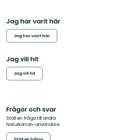
Jag har varit här
Jag har varit här
Jag vill hit
Jag vill hit
Frågor och svar
Ställ en fråga till andra
Naturkartan-användare.
Ställ en fråga