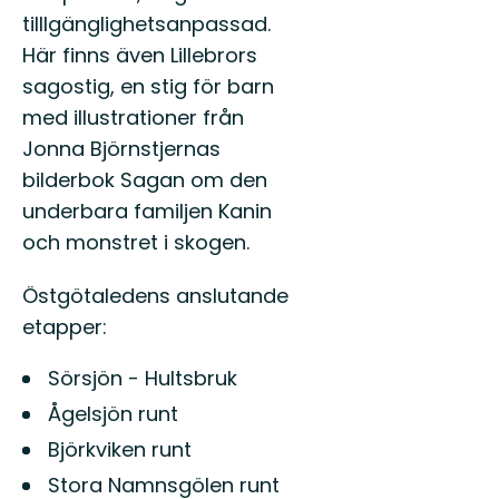
tilllgänglighetsanpassad.
Här finns även Lillebrors
sagostig, en stig för barn
med illustrationer från
Jonna Björnstjernas
bilderbok Sagan om den
underbara familjen Kanin
och monstret i skogen.
Östgötaledens anslutande
etapper:
Sörsjön - Hultsbruk
Ågelsjön runt
Björkviken runt
Stora Namnsgölen runt