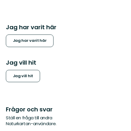
Jag har varit här
Jag har varit här
Jag vill hit
Jag vill hit
Frågor och svar
Ställ en fråga till andra
Naturkartan-användare.