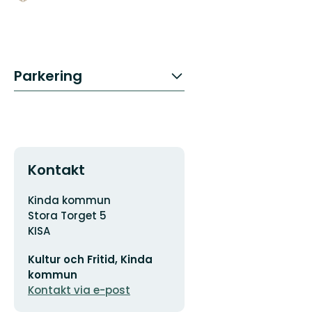
Parkering
Kontakt
Adress
Kinda kommun
Stora Torget 5
KISA
E-
Kultur och Fritid, Kinda
postadress
kommun
Kontakt via e-post