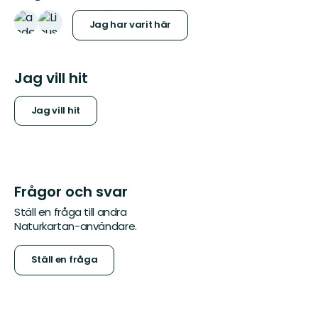
Jag har varit här
Jag vill hit
Jag vill hit
Frågor och svar
Ställ en fråga till andra
Naturkartan-användare.
Ställ en fråga