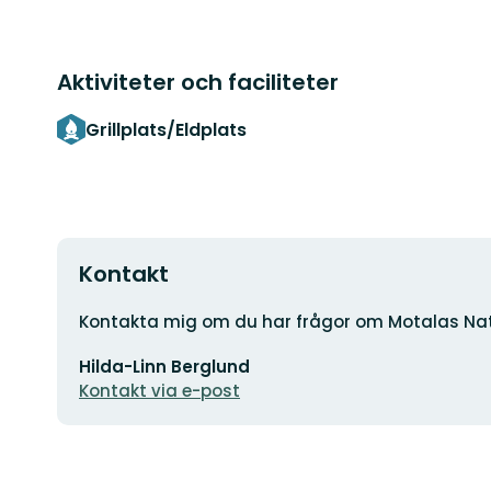
Aktiviteter och faciliteter
Grillplats/Eldplats
Kontakt
Adress
Kontakta mig om du har frågor om Motalas Nat
E-
Hilda-Linn Berglund
postadress
Kontakt via e-post