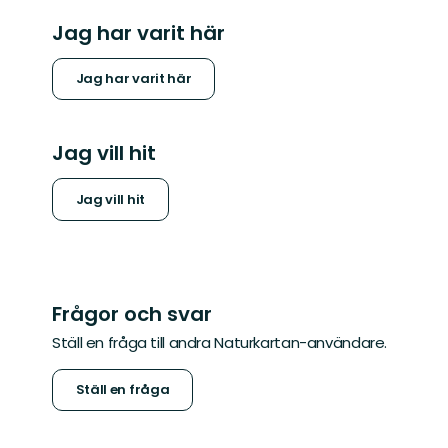
Jag har varit här
Jag har varit här
Jag vill hit
Jag vill hit
Frågor och svar
Ställ en fråga till andra Naturkartan-användare.
Ställ en fråga