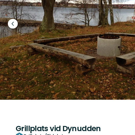
Föregående
bild
Grillplats vid Dynudden