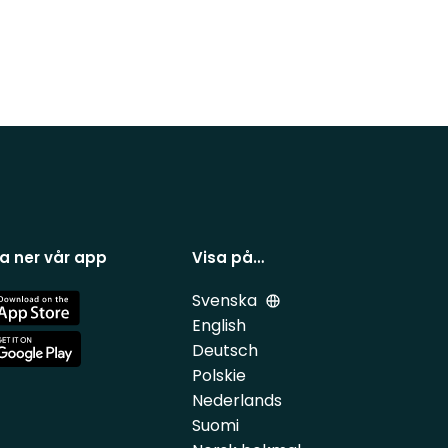
a ner vår app
Visa på…
Svenska
e
English
Deutsch
e
Polskie
Nederlands
Suomi