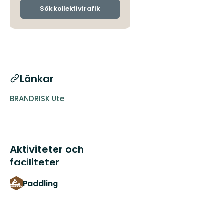
ankomsthållplatser
Sök kollektivtrafik
Länkar
BRANDRISK Ute
Aktiviteter och
faciliteter
Paddling