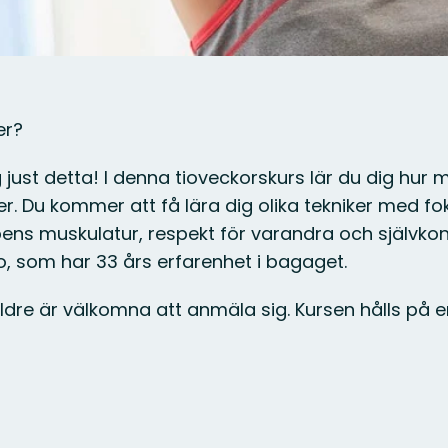
er?
just detta! I denna tioveckorskurs lär du dig hur 
ner. Du kommer att få lära dig olika tekniker med fo
ens muskulatur, respekt för varandra och självkon
o, som har 33 års erfarenhet i bagaget.
äldre är välkomna att anmäla sig. Kursen hålls på 