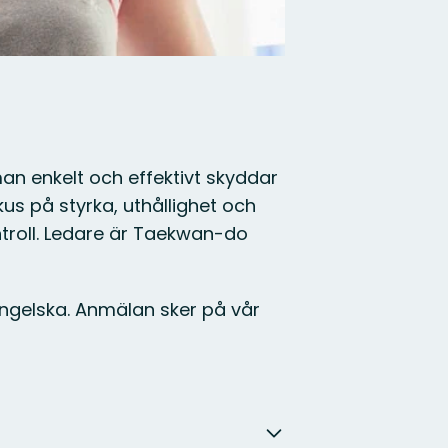
man enkelt och effektivt skyddar
kus på styrka, uthållighet och
troll. Ledare är Taekwan-do
engelska. Anmälan sker på vår