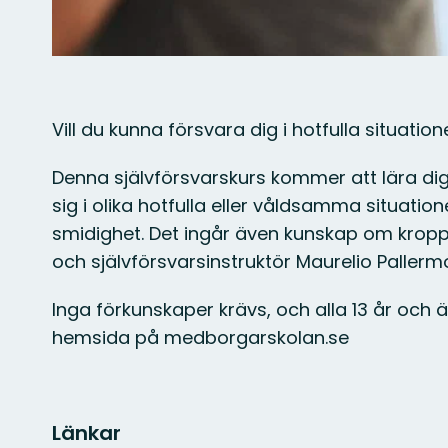
Vill du kunna försvara dig i hotfulla situation
Denna självförsvarskurs kommer att lära dig 
sig i olika hotfulla eller våldsamma situatio
smidighet. Det ingår även kunskap om kropp
och självförsvarsinstruktör Maurelio Pallerm
Inga förkunskaper krävs, och alla 13 år och 
hemsida på medborgarskolan.se
Länkar