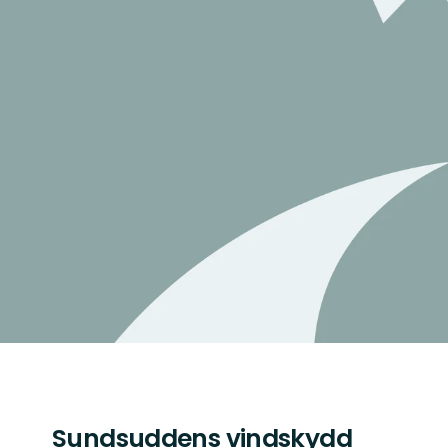
Sundsuddens vindskydd