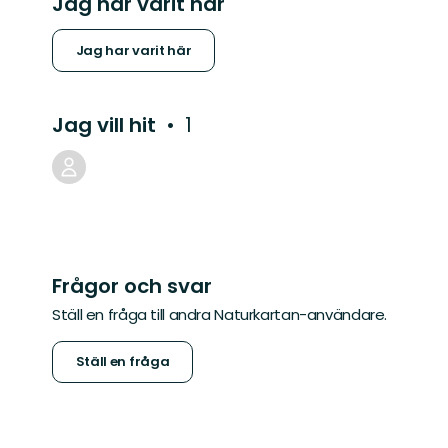
Jag har varit här
Jag har varit här
Jag vill hit
1
Frågor och svar
Ställ en fråga till andra Naturkartan-användare.
Ställ en fråga