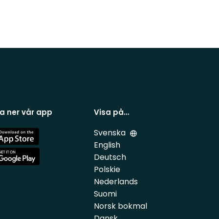
a ner vår app
Visa på…
Svenska
e
English
Deutsch
e
Polskie
Nederlands
Suomi
Norsk bokmal
Dansk