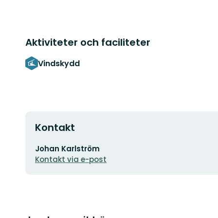
Aktiviteter och faciliteter
Vindskydd
Kontakt
E-
Johan Karlström
postadress
Kontakt via e-post