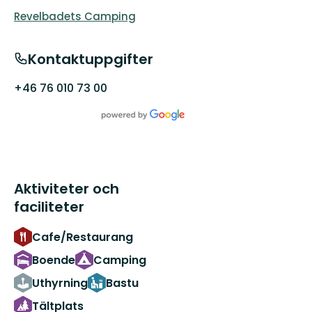
Revelbadets Camping
Kontaktuppgifter
+46 76 010 73 00
Aktiviteter och
faciliteter
Cafe/Restaurang
Boende
Camping
Uthyrning
Bastu
Tältplats