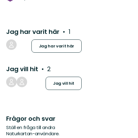
Jag har varit här
1
Jag har varit här
Jag vill hit
2
Jag vill hit
Frågor och svar
Ställ en fråga till andra
Naturkartan-användare.