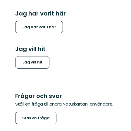
Jag har varit här
Jag har varit här
Jag vill hit
Jag vill hit
Frågor och svar
Ställ en fråga till andra Naturkartan-användare.
Ställ en fråga