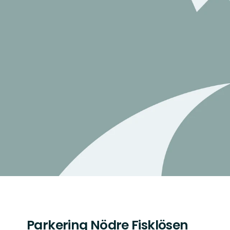
Parkering Nödre Fisklösen