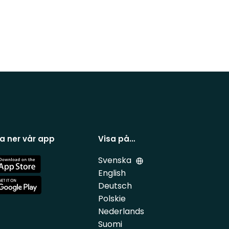
a ner vår app
Visa på…
Svenska
e
English
Deutsch
e
Polskie
Nederlands
Suomi