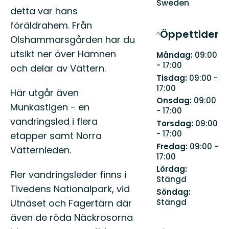
Sweden
detta var hans
föräldrahem. Från
Öppettider
Olshammarsgården har du
utsikt ner över Hamnen
Måndag:
09:00
- 17:00
och delar av Vättern.
Tisdag:
09:00 -
17:00
Här utgår även
Onsdag:
09:00
Munkastigen - en
- 17:00
vandringsled i flera
Torsdag:
09:00
- 17:00
etapper samt Norra
Fredag:
09:00 -
Vätternleden.
17:00
Lördag:
Fler vandringsleder finns i
Stängd
Tivedens Nationalpark, vid
Söndag:
Utnäset och Fagertärn där
Stängd
även de röda Näckrosorna