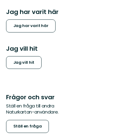
Jag har varit här
Jag har varit här
Jag vill hit
Jag vill hit
Frågor och svar
Ställ en fråga till andra
Naturkartan-användare.
Ställ en fråga