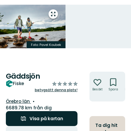
Gå
till
helskärmsläge
Foto: Pavel Koubek
Gäddsjön
Åtgärder
av
Fiske
5
Besökt
Spara
Hitt
betygsätt denna plats!
hit
stjärnor
Län:
Örebro län
6689.78 km från dig
Visa på kartan
Ta dig hit
Åtgärder